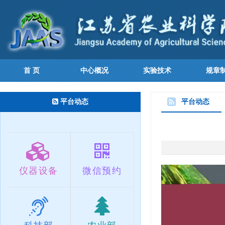
首 页
中心概况
实验技术
规章
平台动态
平台动态
仪器设备
微信预约