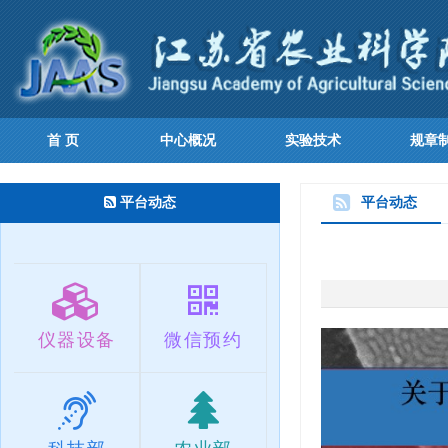
首 页
中心概况
实验技术
规章
平台动态
平台动态
仪器设备
微信预约